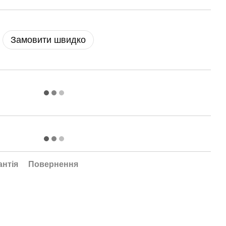
Замовити швидко
антія
Повернення