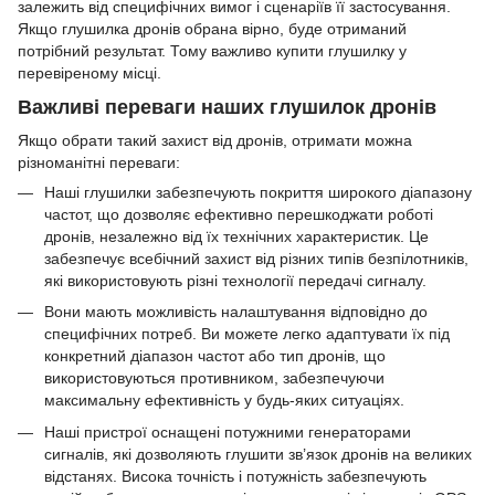
залежить від специфічних вимог і сценаріїв її застосування.
Якщо глушилка дронів обрана вірно, буде отриманий
потрібний результат. Тому важливо купити глушилку у
перевіреному місці.
Важливі переваги наших глушилок дронів
Якщо обрати такий захист від дронів, отримати можна
різноманітні переваги:
Наші глушилки забезпечують покриття широкого діапазону
частот, що дозволяє ефективно перешкоджати роботі
дронів, незалежно від їх технічних характеристик. Це
забезпечує всебічний захист від різних типів безпілотників,
які використовують різні технології передачі сигналу.
Вони мають можливість налаштування відповідно до
специфічних потреб. Ви можете легко адаптувати їх під
конкретний діапазон частот або тип дронів, що
використовуються противником, забезпечуючи
максимальну ефективність у будь-яких ситуаціях.
Наші пристрої оснащені потужними генераторами
сигналів, які дозволяють глушити зв’язок дронів на великих
відстанях. Висока точність і потужність забезпечують