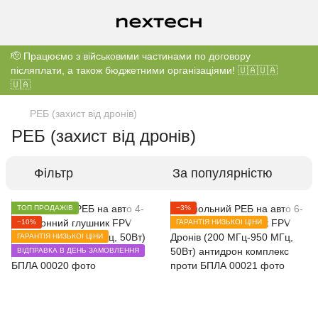
🫡 Працюємо з військовими частинами по договору
післяплати, а також бюджетними організаціями! 🇺🇦🇺🇦
🇺🇦
РЕБ (захист від дронів)
РЕБ (захист від дронів)
Фільтр
За популярністю
ТОП ПРОДАЖІВ
−3%
−10%
ГАРАНТІЯ НИЗЬКОЇ ЦІНИ
ГАРАНТІЯ НИЗЬКОЇ ЦІНИ
ВІДПРАВКА В ДЕНЬ ЗАМОВЛЕННЯ