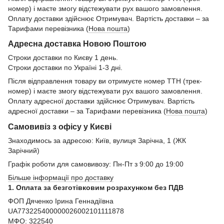
номер) і маєте змогу відстежувати рух вашого замовлення.
Оплату доставки здійснює Отримувач. Вартість доставки – за
Тарифами перевізника (
Нова пошта
)
Адресна доставка Новою Поштою
Строки доставки по Києву 1 день.
Строки доставки по Україні 1-3 дні.
Після відправлення товару ви отримуєте номер ТТН (трек-
номер) і маєте змогу відстежувати рух вашого замовлення.
Оплату адресної доставки здійснює Отримувач. Вартість
адресної доставки – за Тарифами перевізника (
Нова пошта
)
Самовивіз з офісу у Києві
Знаходимось за адресою: Київ, вулиця Зарічна, 1 (ЖК
Зарічний)
Графік роботи для самовивозу: Пн-Пт з 9:00 до 19:00
Більше інформації про доставку
1. Оплата за безготівковим розрахунком без ПДВ
ФОП Дяченко Ірина Геннадіївна
UA773225400000026002101111878
МФО: 322540