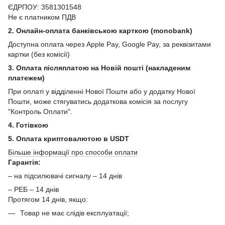
ЄДРПОУ: 3581301548
Не є платником ПДВ
2. Онлайн-оплата банківською карткою (monobank)
Доступна оплата через Apple Pay, Google Pay, за реквізитами
картки (без комісії)
3. Оплата післяплатою на Новій пошті (накладеним
платежем)
При оплаті у відділенні Нової Пошти або у додатку Нової
Пошти, може стягуватись додаткова комісія за послугу
"Контроль Оплати".
4. Готівкою
5. Оплата криптовалютою в USDT
Більше інформації про способи оплати
Гарантія:
– на підсилювачі сигналу – 14 днів
– РЕБ – 14 днів
Протягом 14 днів, якщо:
Товар не має слідів експлуатації;