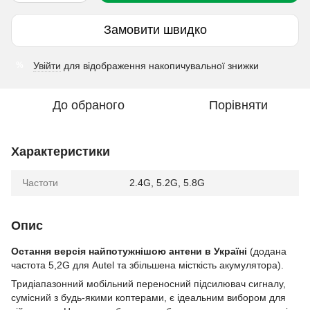
Замовити швидко
Увійти
для відображення накопичувальної знижки
%
До обраного
Порівняти
Характеристики
Частоти
2.4G, 5.2G, 5.8G
Опис
Остання версія найпотужнішою антени в Україні
(додана
частота 5,2G для Autel та збільшена місткість акумулятора).
Тридіапазонний мобільний переносний підсилювач сигналу,
сумісний з будь-якими коптерами, є ідеальним вибором для