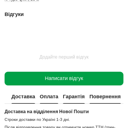
Відгуки
Додайте перший відгук
Написати відгук
Доставка
Оплата
Гарантія
Повернення
Доставка на відділення Нової Пошти
Строки доставки по Україні 1-3 дні.
Після відправлення товару ви отримуєте номер ТТН (трек-