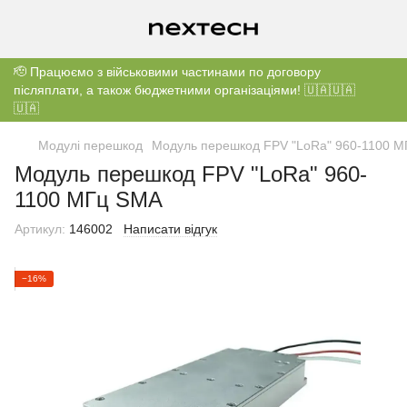
🫡 Працюємо з військовими частинами по договору
післяплати, а також бюджетними організаціями! 🇺🇦🇺🇦
🇺🇦
Модулі перешкод
Модуль перешкод FPV "LoRa" 960-1100 
Модуль перешкод FPV "LoRa" 960-
1100 МГц SMA
Артикул:
146002
Написати відгук
−16%