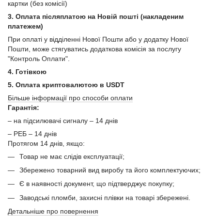
картки (без комісії)
3. Оплата післяплатою на Новій пошті (накладеним
платежем)
При оплаті у відділенні Нової Пошти або у додатку Нової
Пошти, може стягуватись додаткова комісія за послугу
"Контроль Оплати".
4. Готівкою
5. Оплата криптовалютою в USDT
Більше інформації про способи оплати
Гарантія:
– на підсилювачі сигналу – 14 днів
– РЕБ – 14 днів
Протягом 14 днів, якщо:
Товар не має слідів експлуатації;
Збережено товарний вид виробу та його комплектуючих;
Є в наявності документ, що підтверджує покупку;
Заводські пломби, захисні плівки на товарі збережені.
Детальніше про повернення