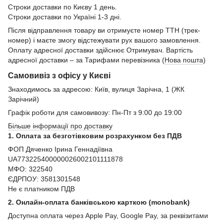
Строки доставки по Києву 1 день.
Строки доставки по Україні 1-3 дні.
Після відправлення товару ви отримуєте номер ТТН (трек-
номер) і маєте змогу відстежувати рух вашого замовлення.
Оплату адресної доставки здійснює Отримувач. Вартість
адресної доставки – за Тарифами перевізника (
Нова пошта
)
Самовивіз з офісу у Києві
Знаходимось за адресою: Київ, вулиця Зарічна, 1 (ЖК
Зарічний)
Графік роботи для самовивозу: Пн-Пт з 9:00 до 19:00
Більше інформації про доставку
1. Оплата за безготівковим розрахунком без ПДВ
ФОП Дяченко Ірина Геннадіївна
UA773225400000026002101111878
МФО: 322540
ЄДРПОУ: 3581301548
Не є платником ПДВ
2. Онлайн-оплата банківською карткою (monobank)
Доступна оплата через Apple Pay, Google Pay, за реквізитами