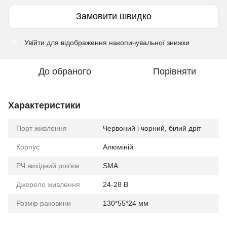
Замовити швидко
Увійти
для відображення накопичувальної знижки
%
До обраного
Порівняти
Характеристики
Порт живлення
Червоний і чорний, білий дріт
Корпус
Алюміній
РЧ вихідний роз'єм
SMA
Джерело живлення
24-28 В
Розмір раковини
130*55*24 мм