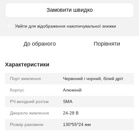
Замовити швидко
Увійти
для відображення накопичувальної знижки
%
До обраного
Порівняти
Характеристики
Порт живлення
Червоний і чорний, білий дріт
Корпус
Алюміній
РЧ вихідний роз'єм
SMA
Джерело живлення
24-28 В
Розмір раковини
130*55*24 мм