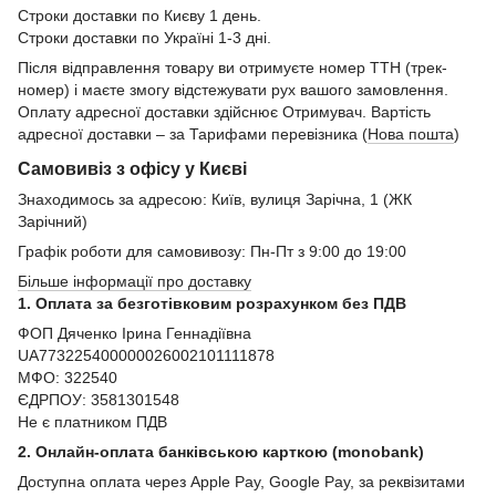
Строки доставки по Києву 1 день.
Строки доставки по Україні 1-3 дні.
Після відправлення товару ви отримуєте номер ТТН (трек-
номер) і маєте змогу відстежувати рух вашого замовлення.
Оплату адресної доставки здійснює Отримувач. Вартість
адресної доставки – за Тарифами перевізника (
Нова пошта
)
Самовивіз з офісу у Києві
Знаходимось за адресою: Київ, вулиця Зарічна, 1 (ЖК
Зарічний)
Графік роботи для самовивозу: Пн-Пт з 9:00 до 19:00
Більше інформації про доставку
1. Оплата за безготівковим розрахунком без ПДВ
ФОП Дяченко Ірина Геннадіївна
UA773225400000026002101111878
МФО: 322540
ЄДРПОУ: 3581301548
Не є платником ПДВ
2. Онлайн-оплата банківською карткою (monobank)
Доступна оплата через Apple Pay, Google Pay, за реквізитами