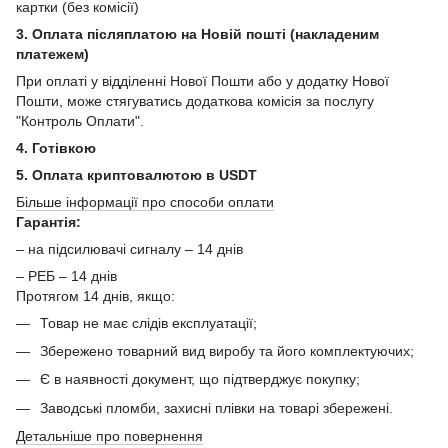
картки (без комісії)
3. Оплата післяплатою на Новій пошті (накладеним
платежем)
При оплаті у відділенні Нової Пошти або у додатку Нової
Пошти, може стягуватись додаткова комісія за послугу
"Контроль Оплати".
4. Готівкою
5. Оплата криптовалютою в USDT
Більше інформації про способи оплати
Гарантія:
– на підсилювачі сигналу – 14 днів
– РЕБ – 14 днів
Протягом 14 днів, якщо:
Товар не має слідів експлуатації;
Збережено товарний вид виробу та його комплектуючих;
Є в наявності документ, що підтверджує покупку;
Заводські пломби, захисні плівки на товарі збережені.
Детальніше про повернення