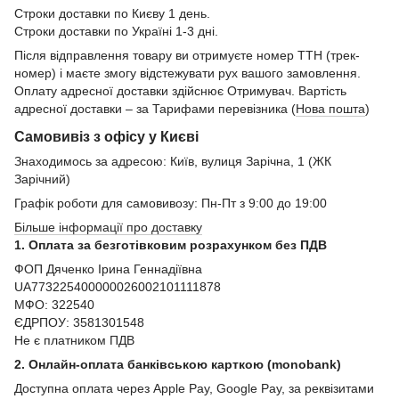
Строки доставки по Києву 1 день.
Строки доставки по Україні 1-3 дні.
Після відправлення товару ви отримуєте номер ТТН (трек-
номер) і маєте змогу відстежувати рух вашого замовлення.
Оплату адресної доставки здійснює Отримувач. Вартість
адресної доставки – за Тарифами перевізника (
Нова пошта
)
Самовивіз з офісу у Києві
Знаходимось за адресою: Київ, вулиця Зарічна, 1 (ЖК
Зарічний)
Графік роботи для самовивозу: Пн-Пт з 9:00 до 19:00
Більше інформації про доставку
1. Оплата за безготівковим розрахунком без ПДВ
ФОП Дяченко Ірина Геннадіївна
UA773225400000026002101111878
МФО: 322540
ЄДРПОУ: 3581301548
Не є платником ПДВ
2. Онлайн-оплата банківською карткою (monobank)
Доступна оплата через Apple Pay, Google Pay, за реквізитами