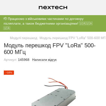
🫡 Працюємо з військовими частинами по договору
післяплати, а також бюджетними організаціями! 🇺🇦🇺🇦
🇺🇦
Модулі перешкод
Модуль перешкод FPV "LoRa" 500-600 МГ
Модуль перешкод FPV "LoRa" 500-
600 МГц
Артикул:
145968
Написати відгук
−16%