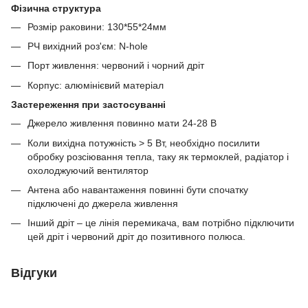
Фізична структура
Розмір раковини: 130*55*24мм
РЧ вихідний роз'єм: N-hole
Порт живлення: червоний і чорний дріт
Корпус: алюмінієвий матеріал
Застереження при застосуванні
Джерело живлення повинно мати 24-28 В
Коли вихідна потужність > 5 Вт, необхідно посилити
обробку розсіювання тепла, таку як термоклей, радіатор і
охолоджуючий вентилятор
Антена або навантаження повинні бути спочатку
підключені до джерела живлення
Інший дріт – це лінія перемикача, вам потрібно підключити
цей дріт і червоний дріт до позитивного полюса.
Відгуки