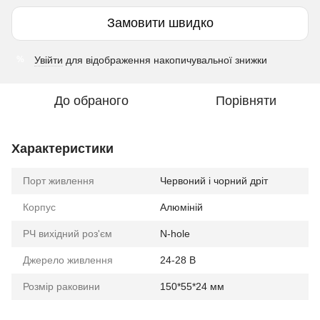
Замовити швидко
Увійти
для відображення накопичувальної знижки
%
До обраного
Порівняти
Характеристики
Порт живлення
Червоний і чорний дріт
Корпус
Алюміній
РЧ вихідний роз'єм
N-hole
Джерело живлення
24-28 В
Розмір раковини
150*55*24 мм