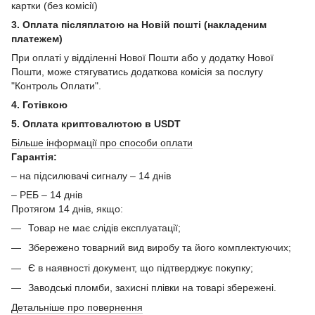
картки (без комісії)
3. Оплата післяплатою на Новій пошті (накладеним
платежем)
При оплаті у відділенні Нової Пошти або у додатку Нової
Пошти, може стягуватись додаткова комісія за послугу
"Контроль Оплати".
4. Готівкою
5. Оплата криптовалютою в USDT
Більше інформації про способи оплати
Гарантія:
– на підсилювачі сигналу – 14 днів
– РЕБ – 14 днів
Протягом 14 днів, якщо:
Товар не має слідів експлуатації;
Збережено товарний вид виробу та його комплектуючих;
Є в наявності документ, що підтверджує покупку;
Заводські пломби, захисні плівки на товарі збережені.
Детальніше про повернення