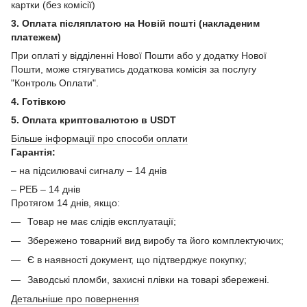
картки (без комісії)
3. Оплата післяплатою на Новій пошті (накладеним
платежем)
При оплаті у відділенні Нової Пошти або у додатку Нової
Пошти, може стягуватись додаткова комісія за послугу
"Контроль Оплати".
4. Готівкою
5. Оплата криптовалютою в USDT
Більше інформації про способи оплати
Гарантія:
– на підсилювачі сигналу – 14 днів
– РЕБ – 14 днів
Протягом 14 днів, якщо:
Товар не має слідів експлуатації;
Збережено товарний вид виробу та його комплектуючих;
Є в наявності документ, що підтверджує покупку;
Заводські пломби, захисні плівки на товарі збережені.
Детальніше про повернення