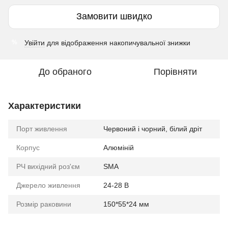
Замовити швидко
Увійти
для відображення накопичувальної знижки
%
До обраного
Порівняти
Характеристики
Порт живлення
Червоний і чорний, білий дріт
Корпус
Алюміній
РЧ вихідний роз'єм
SMA
Джерело живлення
24-28 В
Розмір раковини
150*55*24 мм