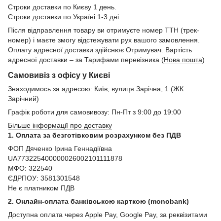
Строки доставки по Києву 1 день.
Строки доставки по Україні 1-3 дні.
Після відправлення товару ви отримуєте номер ТТН (трек-
номер) і маєте змогу відстежувати рух вашого замовлення.
Оплату адресної доставки здійснює Отримувач. Вартість
адресної доставки – за Тарифами перевізника (
Нова пошта
)
Самовивіз з офісу у Києві
Знаходимось за адресою: Київ, вулиця Зарічна, 1 (ЖК
Зарічний)
Графік роботи для самовивозу: Пн-Пт з 9:00 до 19:00
Більше інформації про доставку
1. Оплата за безготівковим розрахунком без ПДВ
ФОП Дяченко Ірина Геннадіївна
UA773225400000026002101111878
МФО: 322540
ЄДРПОУ: 3581301548
Не є платником ПДВ
2. Онлайн-оплата банківською карткою (monobank)
Доступна оплата через Apple Pay, Google Pay, за реквізитами