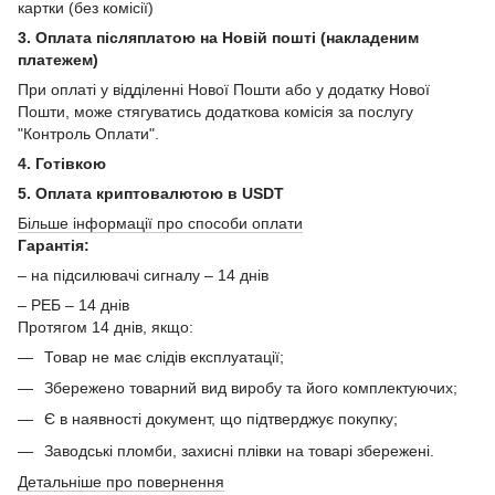
картки (без комісії)
3. Оплата післяплатою на Новій пошті (накладеним
платежем)
При оплаті у відділенні Нової Пошти або у додатку Нової
Пошти, може стягуватись додаткова комісія за послугу
"Контроль Оплати".
4. Готівкою
5. Оплата криптовалютою в USDT
Більше інформації про способи оплати
Гарантія:
– на підсилювачі сигналу – 14 днів
– РЕБ – 14 днів
Протягом 14 днів, якщо:
Товар не має слідів експлуатації;
Збережено товарний вид виробу та його комплектуючих;
Є в наявності документ, що підтверджує покупку;
Заводські пломби, захисні плівки на товарі збережені.
Детальніше про повернення