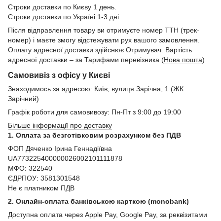
Строки доставки по Києву 1 день.
Строки доставки по Україні 1-3 дні.
Після відправлення товару ви отримуєте номер ТТН (трек-
номер) і маєте змогу відстежувати рух вашого замовлення.
Оплату адресної доставки здійснює Отримувач. Вартість
адресної доставки – за Тарифами перевізника (
Нова пошта
)
Самовивіз з офісу у Києві
Знаходимось за адресою: Київ, вулиця Зарічна, 1 (ЖК
Зарічний)
Графік роботи для самовивозу: Пн-Пт з 9:00 до 19:00
Більше інформації про доставку
1. Оплата за безготівковим розрахунком без ПДВ
ФОП Дяченко Ірина Геннадіївна
UA773225400000026002101111878
МФО: 322540
ЄДРПОУ: 3581301548
Не є платником ПДВ
2. Онлайн-оплата банківською карткою (monobank)
Доступна оплата через Apple Pay, Google Pay, за реквізитами