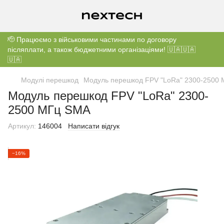
🫡 Працюємо з військовими частинами по договору
післяплати, а також бюджетними організаціями! 🇺🇦🇺🇦
🇺🇦
Модулі перешкод
Модуль перешкод FPV "LoRa" 2300-2500
Модуль перешкод FPV "LoRa" 2300-
2500 МГц SMA
Артикул:
146004
Написати відгук
−16%