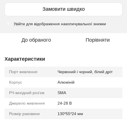
Замовити швидко
Увійти
для відображення накопичувальної знижки
%
До обраного
Порівняти
Характеристики
Порт живлення
Червоний і чорний, білий дріт
Корпус
Алюміній
РЧ вихідний роз'єм
SMA
Джерело живлення
24-28 В
Розмір раковини
130*55*24 мм