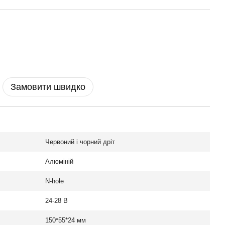
Замовити швидко
Червоний і чорний дріт
Алюміній
N-hole
24-28 В
150*55*24 мм