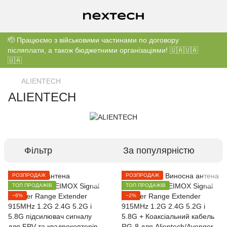
🫡 Працюємо з військовими частинами по договору
післяплати, а також бюджетними організаціями! 🇺🇦🇺🇦
🇺🇦
ALIENTECH
ALIENTECH
Фільтр
За популярністю
РОЗПРОДАЖ
РОЗПРОДАЖ
ТОП ПРОДАЖІВ
ТОП ПРОДАЖІВ
−6%
−2%